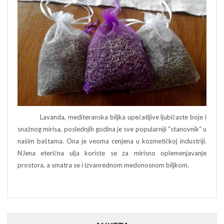
Lavanda, mediteranska biljka upečatljive ljubičaste boje i
snažnog mirisa, poslednjih godina je sve popularniji “stanovnik“ u
našim baštama. Ona je veoma cenjena u kozmetičkoj industriji.
NJena eterična ulja koriste se za mirisno oplemenjavanje
prostora, a smatra se i izvanrednom medonosnom biljkom.