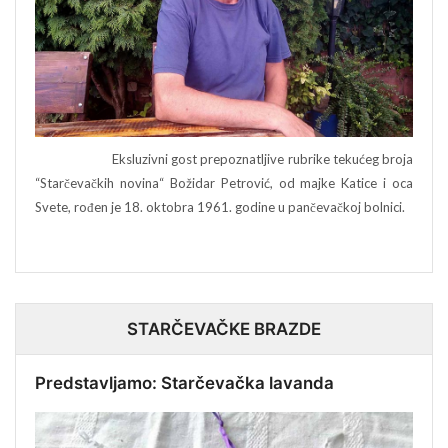
Eksluzivni gost prepoznatljive rubrike tekućeg broja
“Starčevačkih novina“ Božidar Petrović, od majke Katice i oca
Svete, rođen je 18. oktobra 1961. godine u pančevačkoj bolnici.
STARČEVAČKE BRAZDE
Predstavljamo: Starčevačka lavanda