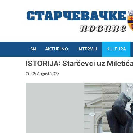
SN
AKTUELNO
INTERVJU
KULTURA
ISTORIJA: Starčevci uz Miletić
05 August 2023