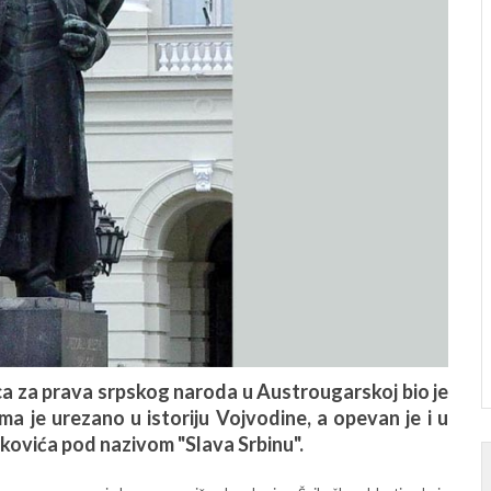
 za prava srpskog naroda u Austrougarskoj bio je
a je urezano u istoriju Vojvodine, a opevan je i u
kovića pod nazivom "Slava Srbinu".