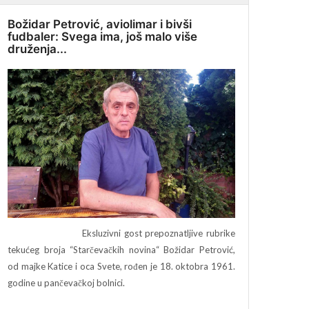
Božidar Petrović, aviolimar i bivši
fudbaler: Svega ima, još malo više
druženja...
Eksluzivni gost prepoznatljive rubrike
tekućeg broja “Starčevačkih novina“ Božidar Petrović,
od majke Katice i oca Svete, rođen je 18. oktobra 1961.
godine u pančevačkoj bolnici.