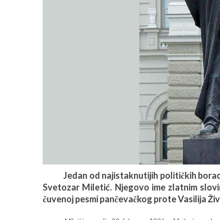
Jedan od najistaknutijih političkih boraca
Svetozar Miletić. Njegovo ime zlatnim slovim
čuvenoj pesmi pančevačkog prote Vasilija Živ