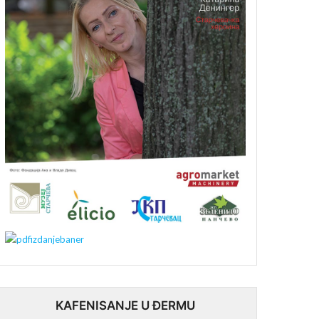
KAFENISANJE U ĐERMU