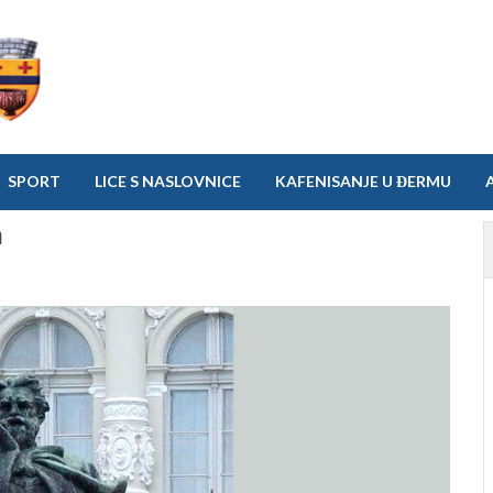
SPORT
LICE S NASLOVNICE
KAFENISANJE U ĐERMU
a