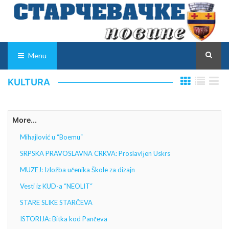
Menu
KULTURA
More...
Mihajlović u “Boemu“
SRPSKA PRAVOSLAVNA CRKVA: Proslavlјen Uskrs
MUZEJ: Izložba učenika Škole za dizajn
Vesti iz KUD-a “NEOLIT“
STARE SLIKE STARČEVA
ISTORIJA: Bitka kod Pančeva