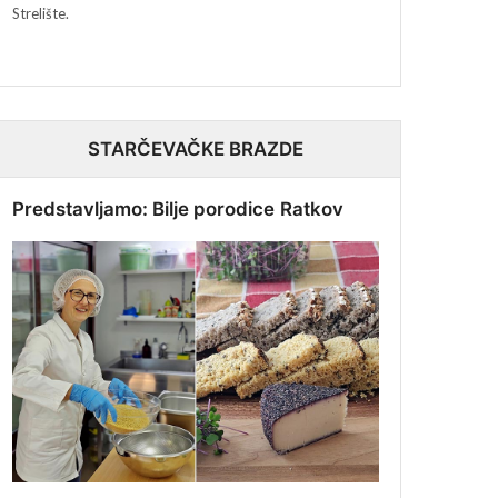
Strelište.
STARČEVAČKE BRAZDE
Predstavljamo: Bilje porodice Ratkov