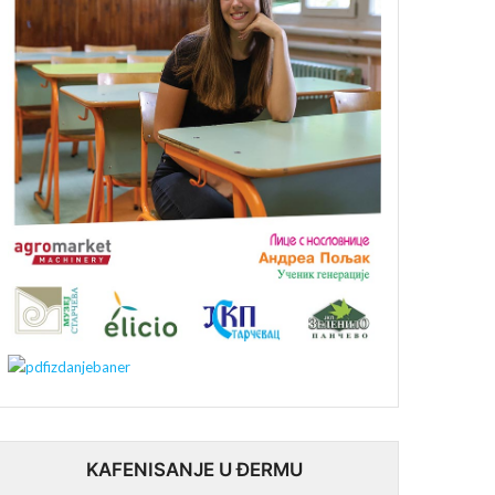
KAFENISANJE U ĐERMU