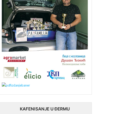
KAFENISANJE U ĐERMU