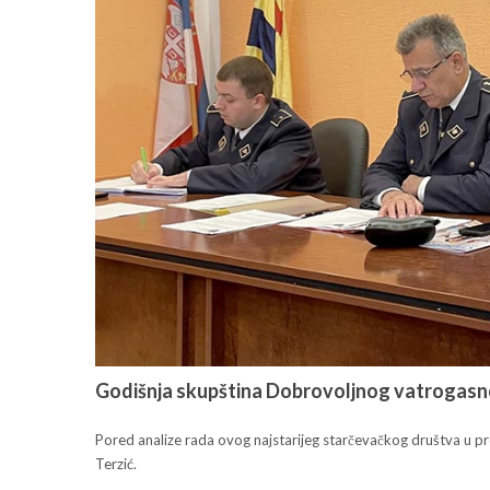
Godišnja skupština Dobrovoljnog vatrogasn
Pored analize rada ovog najstarijeg starčevačkog društva u pr
Terzić.