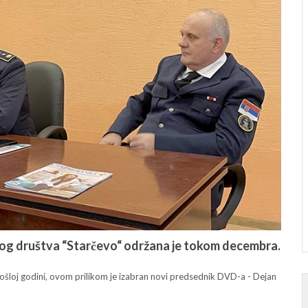
og društva “Starčevo“ održana je tokom decembra.
ošloj godini, ovom prilikom je izabran novi predsednik DVD-a - Dejan