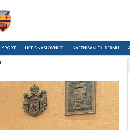
SPORT
LICE S NASLOVNICE
KAFENISANJE U ĐERMU
a