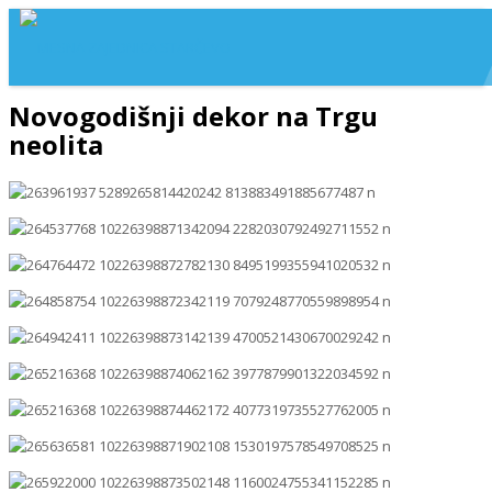
Novogodišnji dekor na Trgu
neolita