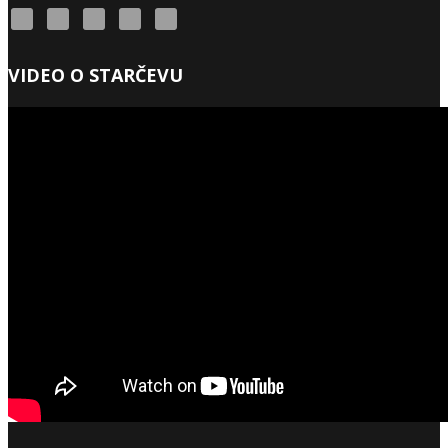
VIDEO O STARČEVU