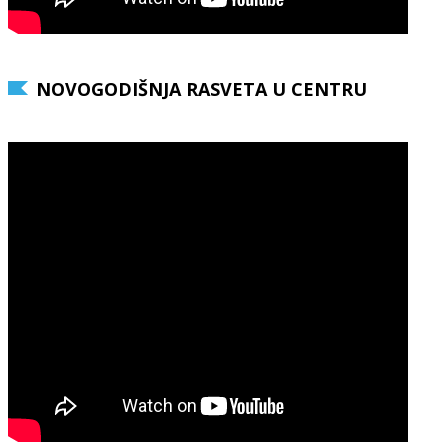
NOVOGODIŠNJA RASVETA U CENTRU