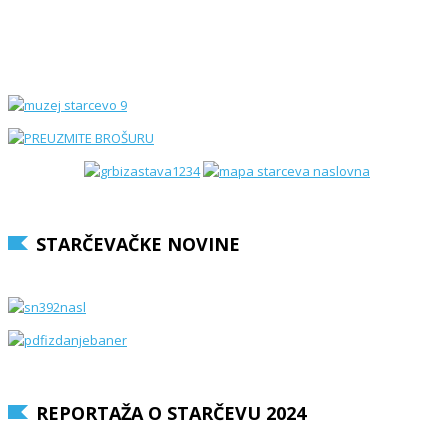
STARČEVAČKE NOVINE
REPORTAŽA O STARČEVU 2024