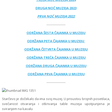
DRUGA NOĆ MUZEJA 2023
PRVA NOĆ MUZEJA 2022
-------------------
ODRŽANA ŠESTA ČAJANKA U MUZEJU
ODRŽANA PETA ČAJANKA U MUZEJU
ODRŽANA ČETVRTA ČAJANKA U MUZEJU
ODRŽANA TREĆA ČAJANKA U MUZEJU
ODRŽANA DRUGA ČAJANKA U MUZEJU
ODRŽANA PRVA ČAJANKA U MUZEJU
-------------------
Starčevo je dočekalo da ima svoj muzej. U prisustvu brojnih posetilaca,
svečanost otvaranja i otkrivanja table muzeja upotpunjena je
sviranjem na kavalu