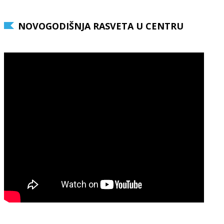
NOVOGODIŠNJA RASVETA U CENTRU