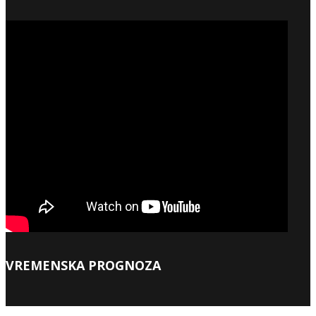
VREMENSKA PROGNOZA