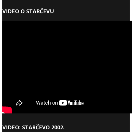
VIDEO O STARČEVU
VIDEO: STARČEVO 2002.