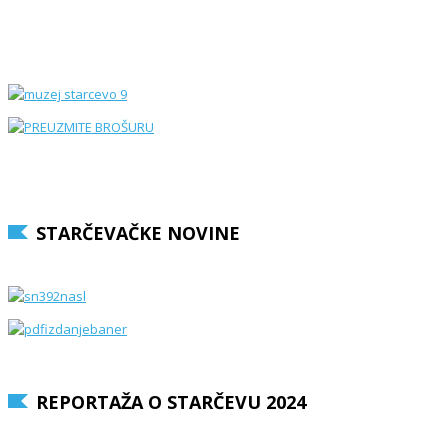
STARČEVAČKE NOVINE
REPORTAŽA O STARČEVU 2024