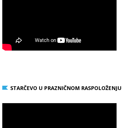
STARČEVO U PRAZNIČNOM RASPOLOŽENJU