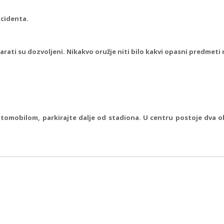
ncidenta.
ati su dozvoljeni. Nikakvo oružje niti bilo kakvi opasni predmeti 
utomobilom, parkirajte dalje od stadiona. U centru postoje dva 