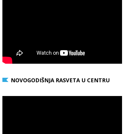
NOVOGODIŠNJA RASVETA U CENTRU