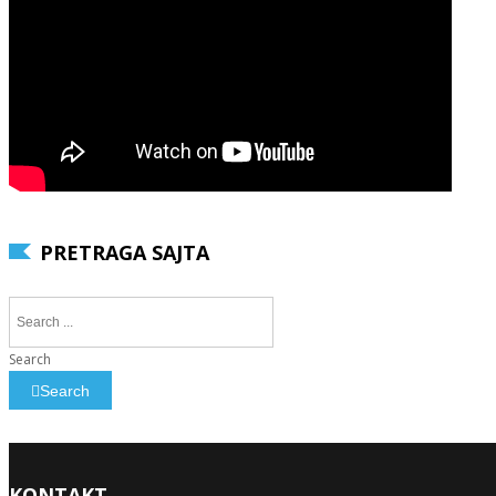
PRETRAGA SAJTA
Search
Search
KONTAKT