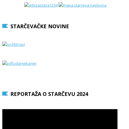
STARČEVAČKE NOVINE
REPORTAŽA O STARČEVU 2024