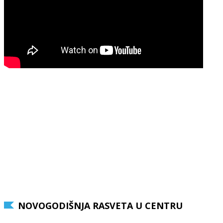
NOVOGODIŠNJA RASVETA U CENTRU