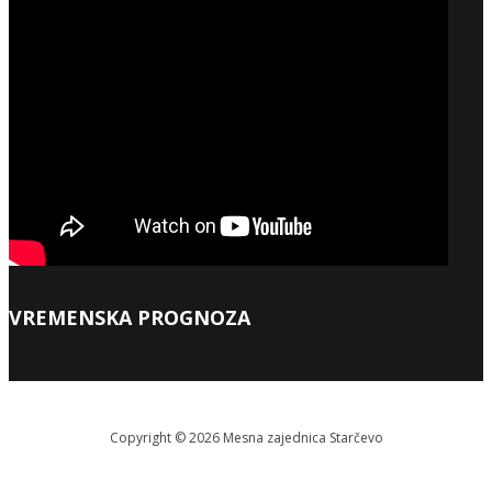
VREMENSKA PROGNOZA
Copyright © 2026 Меsna zajednica Starčevo