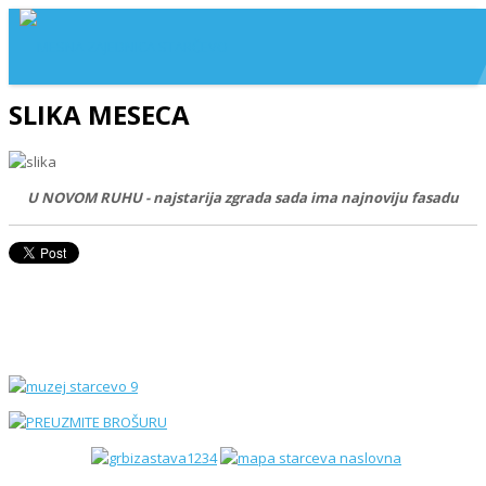
SLIKA MESECA
U NOVOM RUHU - najstarija zgrada sada ima najnoviju fasadu