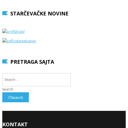
STARČEVAČKE NOVINE
PRETRAGA SAJTA
Search
Search
KONTAKT