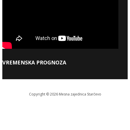
VREMENSKA PROGNOZA
Copyright © 2026 Меsna zajednica Starčevo