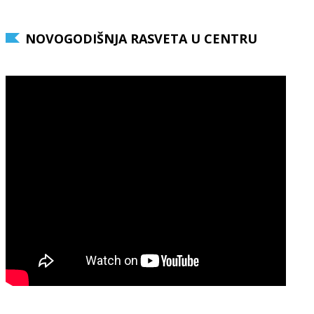
NOVOGODIŠNJA RASVETA U CENTRU