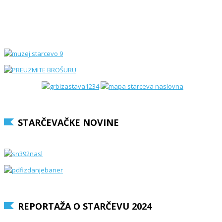
STARČEVAČKE NOVINE
REPORTAŽA O STARČEVU 2024