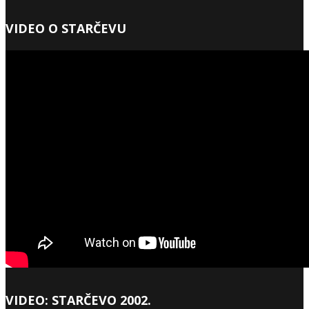
VIDEO O STARČEVU
VIDEO: STARČEVO 2002.