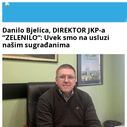
Danilo Bjelica, DIREKTOR JKP-a
“ZELENILO“: Uvek smo na usluzi
našim sugrađanima