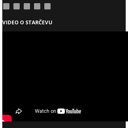
VIDEO O STARČEVU