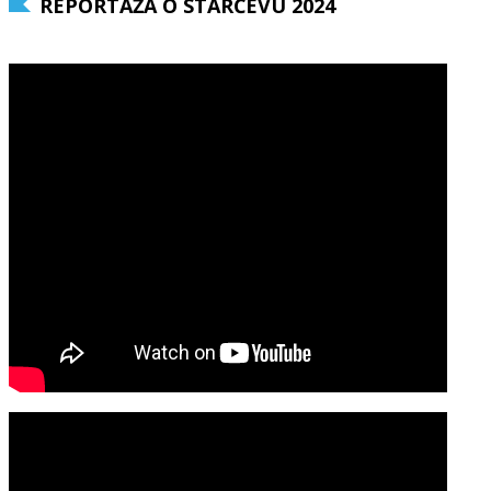
REPORTAŽA O STARČEVU 2024