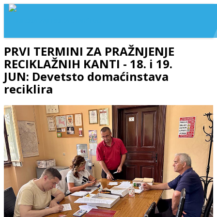
PRVI TERMINI ZA PRAŽNJENJE
RECIKLAŽNIH KANTI - 18. i 19.
JUN: Devetsto domaćinstava
reciklira