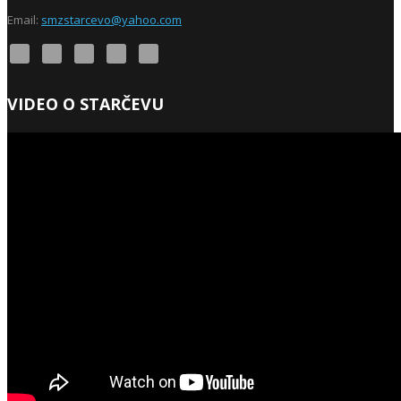
Email:
smzstarcevo@yahoo.com
VIDEO O STARČEVU