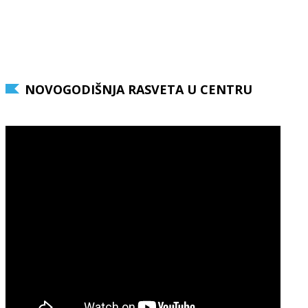
NOVOGODIŠNJA RASVETA U CENTRU