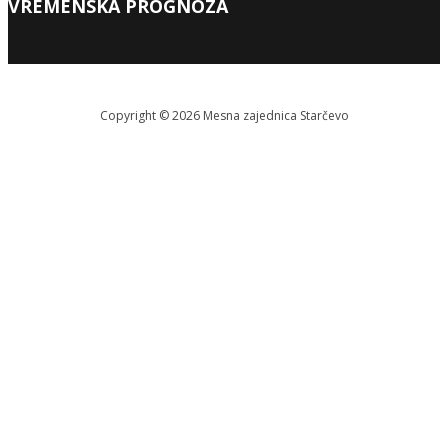
VREMENSKA PROGNOZA
Copyright © 2026 Меsna zajednica Starčevo