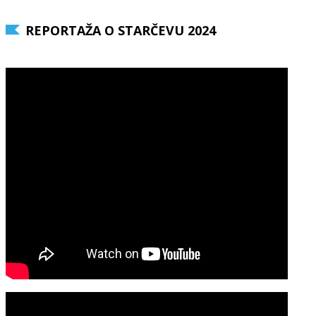
REPORTAŽA O STARČEVU 2024