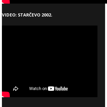
VIDEO: STARČEVO 2002.