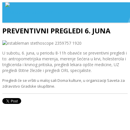
PREVENTIVNI PREGLEDI 6. JUNA
U subotu, 6. juna, u periodu 8-11h obaviće se preventivni pregledi i
to: antropometrijska merenja, merenje šećera u krvi, holesterola i
triglicerida i krvnog pritiska, pregledi lekara opšte medicine, UZ
pregledi štitne žlezde i pregledi ORL specijaliste.
Pregledi će se vršiti u maloj sali Doma kulture, u organizaciji Saveta za
zdravstvo Gradske skupštine.