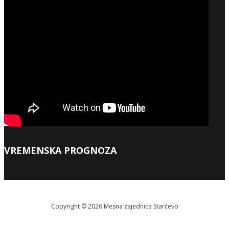
VREMENSKA PROGNOZA
Copyright © 2026 Меsna zajednica Starčevo