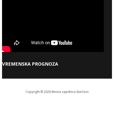
VREMENSKA PROGNOZA
Copyright © 2026 Меsna zajednica Starčevo