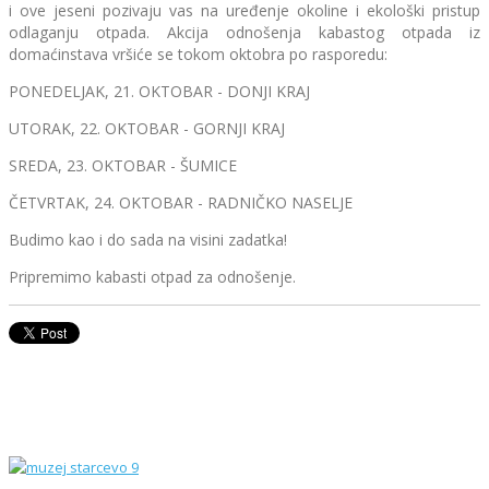
i ove jeseni pozivaju vas na uređenje okoline i ekološki pristup
odlaganju otpada. Akcija odnošenja kabastog otpada iz
domaćinstava vršiće se tokom oktobra po rasporedu:
PONEDELJAK, 21. OKTOBAR - DONJI KRAJ
UTORAK, 22. OKTOBAR - GORNJI KRAJ
SREDA, 23. OKTOBAR - ŠUMICE
ČETVRTAK, 24. OKTOBAR - RADNIČKO NASELJE
Budimo kao i do sada na visini zadatka!
Pripremimo kabasti otpad za odnošenje.