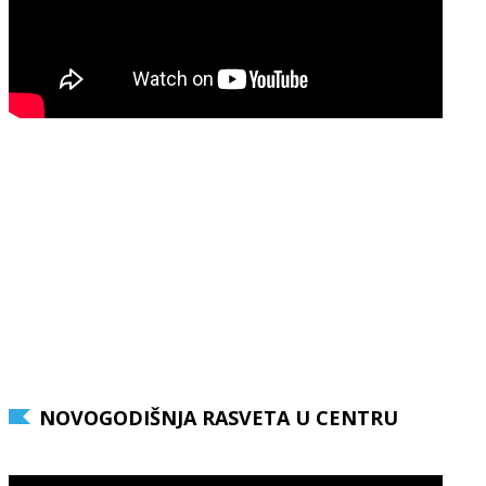
NOVOGODIŠNJA RASVETA U CENTRU