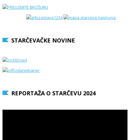
STARČEVAČKE NOVINE
REPORTAŽA O STARČEVU 2024