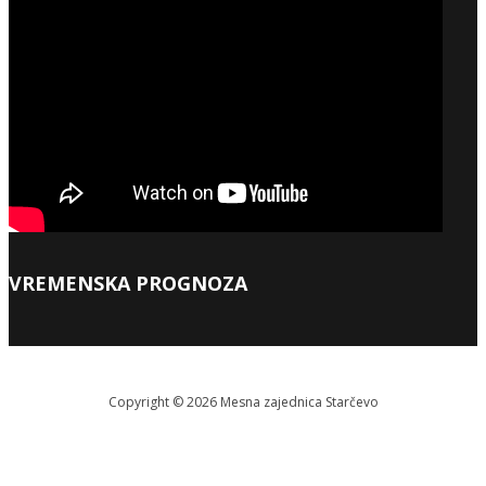
VREMENSKA PROGNOZA
Copyright © 2026 Меsna zajednica Starčevo