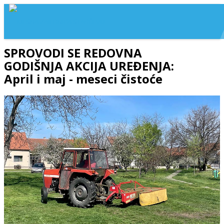
SPROVODI SE REDOVNA
GODIŠNJA AKCIJA UREĐENJA:
April i maj - meseci čistoće