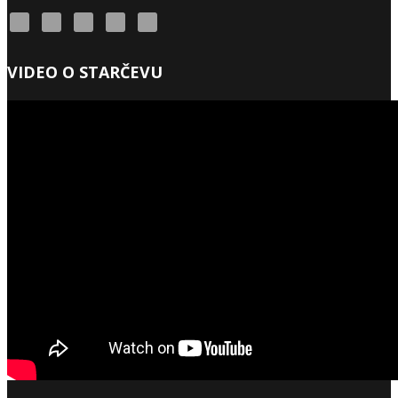
VIDEO O STARČEVU