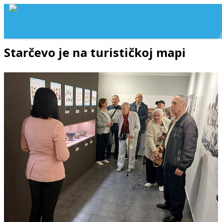
Starčevo je na turističkoj mapi