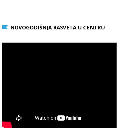
NOVOGODIŠNJA RASVETA U CENTRU