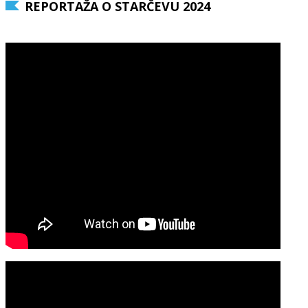
REPORTAŽA O STARČEVU 2024