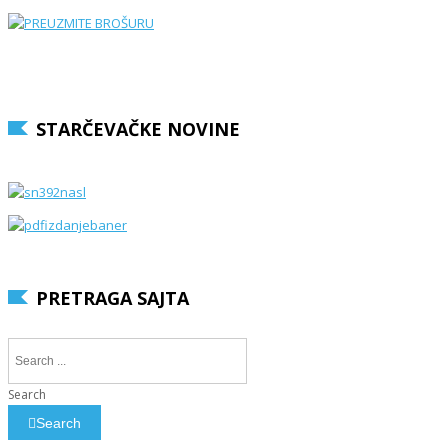
STARČEVAČKE NOVINE
PRETRAGA SAJTA
Search
Search