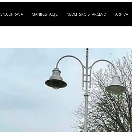
SNA UPRAVA
MANIFESTACIJE
NEOLITSKO STARČEVO
ARHIVA