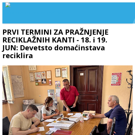
PRVI TERMINI ZA PRAŽNJENJE
RECIKLAŽNIH KANTI - 18. i 19.
JUN: Devetsto domaćinstava
reciklira