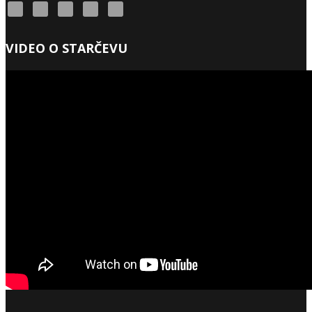
VIDEO O STARČEVU