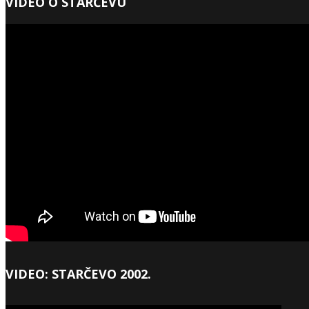
VIDEO O STARČEVU
VIDEO: STARČEVO 2002.