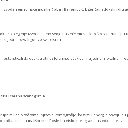
izvođenjem romske muzike ([aban Bajramović, DŽej Ramadovski i drugi) 
 kojeg nije izvodio samo svoje najveće hitove, kao što su “Putuj, putuj sr
u zajedno pevali gotovo svi prisutni.
h mesta isticali da ovakvu atmosferu nisu očekivali na jednom lokalnom fes
 muzika i šarena scenografija.
nim i solo tačkama. Njihove koreografije, kostimi i energija osvojili su pub
otografisali se sa mališanima. Posle baletskog programa usledio je pravi le