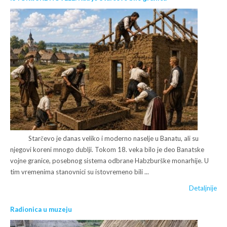
Starčevo je danas veliko i moderno naselje u Banatu, ali su
njegovi koreni mnogo dublji. Tokom 18. veka bilo je deo Banatske
vojne granice, posebnog sistema odbrane Habzburške monarhije. U
tim vremenima stanovnici su istovremeno bili ...
Detaljnije
Radionica u muzeju