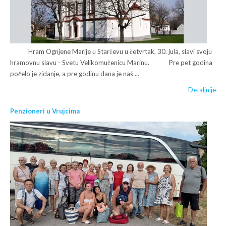
Hram Ognjene Marije u Starčevu u četvrtak, 30. jula, slavi svoju
hramovnu slavu - Svetu Velikomučenicu Marinu. Pre pet godina
počelo je zidanje, a pre godinu dana je naš ...
Detaljnije
Penzioneri u Vrujcima