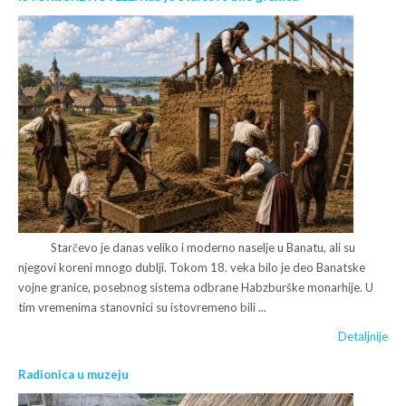
Starčevo je danas veliko i moderno naselje u Banatu, ali su
njegovi koreni mnogo dublji. Tokom 18. veka bilo je deo Banatske
vojne granice, posebnog sistema odbrane Habzburške monarhije. U
tim vremenima stanovnici su istovremeno bili ...
Detaljnije
Radionica u muzeju