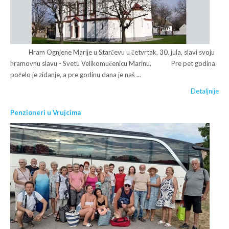
Hram Ognjene Marije u Starčevu u četvrtak, 30. jula, slavi svoju
hramovnu slavu - Svetu Velikomučenicu Marinu. Pre pet godina
počelo je zidanje, a pre godinu dana je naš ...
Detaljnije
Penzioneri u Vrujcima